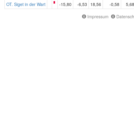
OT. Siget in der Wart
-15,80
-6,53
18,56
-0,58
5,6
Impressum
Datensch