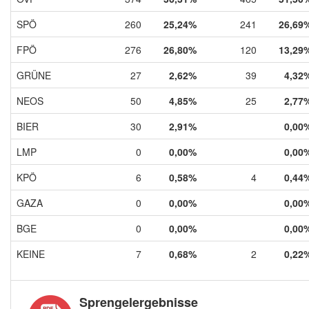
SPÖ
260
25,24%
241
26,69
FPÖ
276
26,80%
120
13,29
GRÜNE
27
2,62%
39
4,32
NEOS
50
4,85%
25
2,77
BIER
30
2,91%
0,00
LMP
0
0,00%
0,00
KPÖ
6
0,58%
4
0,44
GAZA
0
0,00%
0,00
BGE
0
0,00%
0,00
KEINE
7
0,68%
2
0,22
Sprengelergebnisse