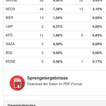
NEOS
48
7,38%
13
2,15%
BIER
10
1,54%
0,00%
LMP
2
0,31%
0,00%
KPÖ
11
1,69%
5
0,83%
GAZA
0
0,00%
0,00%
BGE
0
0,00%
0,00%
KEINE
3
0,46%
1
0,17%
Sprengelergebnisse
Download der Daten im PDF-Format
Gemeindeindex