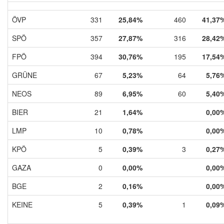
ÖVP
331
25,84%
460
41,37
SPÖ
357
27,87%
316
28,42
FPÖ
394
30,76%
195
17,54
GRÜNE
67
5,23%
64
5,76
NEOS
89
6,95%
60
5,40
BIER
21
1,64%
0,00
LMP
10
0,78%
0,00
KPÖ
5
0,39%
3
0,27
GAZA
0
0,00%
0,00
BGE
2
0,16%
0,00
KEINE
5
0,39%
1
0,09