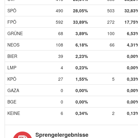
SPÖ
490
28,05%
503
32,83
FPÖ
592
33,89%
272
17,75
GRÜNE
68
3,89%
100
6,53
NEOS
108
6,18%
66
4,31
BIER
39
2,23%
0,00
LMP
4
0,23%
0,00
KPÖ
27
1,55%
5
0,33
GAZA
0
0,00%
0,00
BGE
0
0,00%
0,00
KEINE
6
0,34%
2
0,13
Sprengelergebnisse