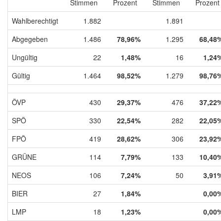
Stimmen
Prozent
Stimmen
Prozent
Wahlberechtigt
1.882
1.891
Abgegeben
1.486
78,96%
1.295
68,48
Ungültig
22
1,48%
16
1,24
Gültig
1.464
98,52%
1.279
98,76
ÖVP
430
29,37%
476
37,22
SPÖ
330
22,54%
282
22,05
FPÖ
419
28,62%
306
23,92
GRÜNE
114
7,79%
133
10,40
NEOS
106
7,24%
50
3,91
BIER
27
1,84%
0,00
LMP
18
1,23%
0,00