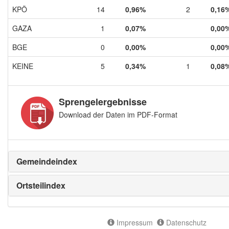
KPÖ
14
0,96%
2
0,16
GAZA
1
0,07%
0,00
BGE
0
0,00%
0,00
KEINE
5
0,34%
1
0,08
Sprengelergebnisse
Download der Daten im PDF-Format
Gemeindeindex
Ortsteilindex
Impressum
Datenschutz