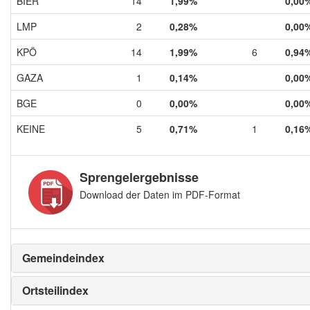
BIER
14
1,99%
0,00
LMP
2
0,28%
0,00
KPÖ
14
1,99%
6
0,94
GAZA
1
0,14%
0,00
BGE
0
0,00%
0,00
KEINE
5
0,71%
1
0,16
Sprengelergebnisse
Download der Daten im PDF-Format
Gemeindeindex
Ortsteilindex