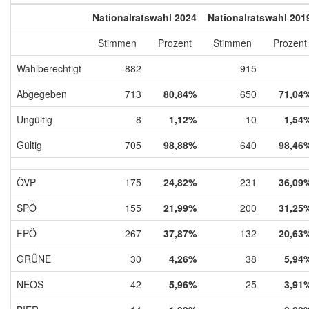
Nationalratswahl 2024
Nationalratswahl 201
Stimmen
Prozent
Stimmen
Prozent
Wahlberechtigt
882
915
Abgegeben
713
80,84%
650
71,04
Ungültig
8
1,12%
10
1,54
Gültig
705
98,88%
640
98,46
ÖVP
175
24,82%
231
36,09
SPÖ
155
21,99%
200
31,25
FPÖ
267
37,87%
132
20,63
GRÜNE
30
4,26%
38
5,94
NEOS
42
5,96%
25
3,91