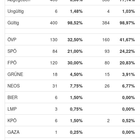
Ungültig
6
1,48%
4
1,03%
Gültig
400
98,52%
384
98,97%
ÖVP
130
32,50%
160
41,67%
SPÖ
84
21,00%
93
24,22%
FPÖ
120
30,00%
80
20,83%
GRÜNE
18
4,50%
15
3,91%
NEOS
31
7,75%
26
6,77%
BIER
6
1,50%
0,00%
LMP
3
0,75%
0,00%
KPÖ
6
1,50%
2
0,52%
GAZA
1
0,25%
0,00%