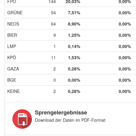
FPÖ
144
20,03%
0,00%
GRÜNE
54
7,51%
0,00%
NEOS
64
8,90%
0,00%
BIER
9
1,25%
0,00%
LMP
1
0,14%
0,00%
KPÖ
11
1,53%
0,00%
GAZA
2
0,28%
0,00%
BGE
0
0,00%
0,00%
KEINE
2
0,28%
0,00%
Sprengelergebnisse
Download der Daten im PDF-Format