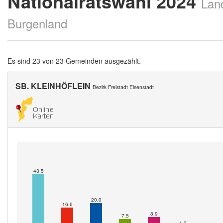
Nationalratswahl 2024
Lan
Burgenland
Es sind 23 von 23 Gemeinden ausgezählt.
SB. KLEINHÖFLEIN
Bezirk Freistadt Eisenstadt
43.5
20.0
16.6
8.9
7.5
1.3