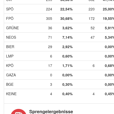
SPÖ
224
22,54%
220
25,00
FPÖ
305
30,68%
172
19,55
GRÜNE
36
3,62%
52
5,91
NEOS
71
7,14%
47
5,34
BIER
29
2,92%
0,00
LMP
6
0,60%
0,00
KPÖ
17
1,71%
6
0,68
GAZA
0
0,00%
0,00
BGE
3
0,30%
0,00
KEINE
4
0,40%
4
0,45
Sprengelergebnisse