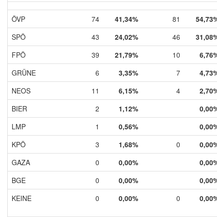
ÖVP
74
41,34%
81
54,73
SPÖ
43
24,02%
46
31,08
FPÖ
39
21,79%
10
6,76
GRÜNE
6
3,35%
7
4,73
NEOS
11
6,15%
4
2,70
BIER
2
1,12%
0,00
LMP
1
0,56%
0,00
KPÖ
3
1,68%
0
0,00
GAZA
0
0,00%
0,00
BGE
0
0,00%
0,00
KEINE
0
0,00%
0
0,00