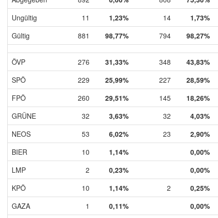
Ungültig
11
1,23%
14
1,73%
Gültig
881
98,77%
794
98,27%
ÖVP
276
31,33%
348
43,83%
SPÖ
229
25,99%
227
28,59%
FPÖ
260
29,51%
145
18,26%
GRÜNE
32
3,63%
32
4,03%
NEOS
53
6,02%
23
2,90%
BIER
10
1,14%
0,00%
LMP
2
0,23%
0,00%
KPÖ
10
1,14%
2
0,25%
GAZA
1
0,11%
0,00%