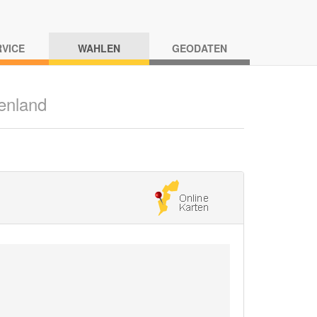
RVICE
WAHLEN
GEODATEN
enland