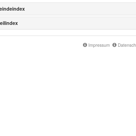
indeindex
eilindex
Impressum
Datensch