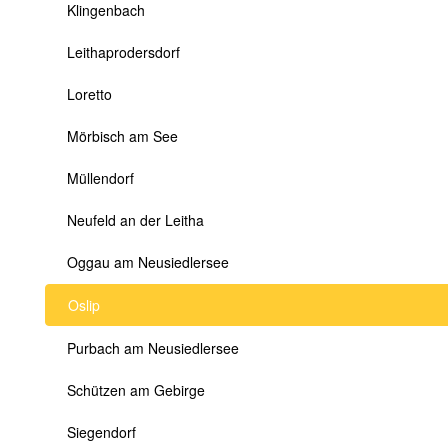
Klingenbach
Leithaprodersdorf
Loretto
Mörbisch am See
Müllendorf
Neufeld an der Leitha
Oggau am Neusiedlersee
Oslip
Purbach am Neusiedlersee
Schützen am Gebirge
Siegendorf