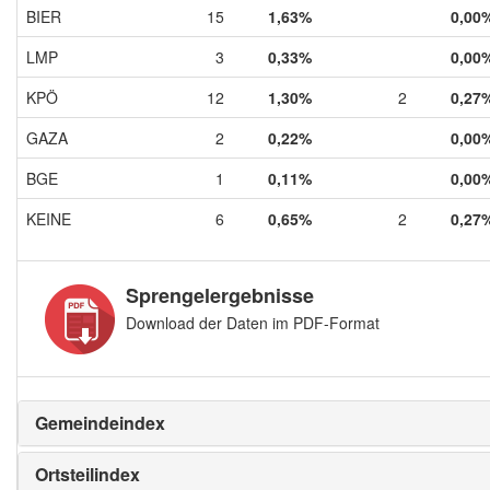
BIER
15
1,63%
0,00
LMP
3
0,33%
0,00
KPÖ
12
1,30%
2
0,27
GAZA
2
0,22%
0,00
BGE
1
0,11%
0,00
KEINE
6
0,65%
2
0,27
Sprengelergebnisse
Download der Daten im PDF-Format
Gemeindeindex
Ortsteilindex