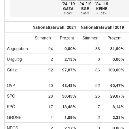
'24
'19
'24
'19
'24
'19
GAZA
BGE
KEINE
0.00%
0.00%
+1.09%
Nationalratswahl 2024
Nationalratswahl 2019
Stimmen
Prozent
Stimmen
Prozent
Abgegeben
94
0,00%
86
81,90%
Ungültig
2
2,13%
0
0,00%
Gültig
92
97,87%
86
100,00%
ÖVP
40
43,48%
52
60,47%
SPÖ
28
30,43%
25
29,07%
FPÖ
17
18,48%
7
8,14%
GRÜNE
1
1,09%
2
2,33%
NEOS
2
2,17%
0
0,00%