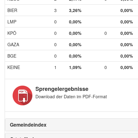
BIER
3
3,26%
0,00%
LMP
0
0,00%
0,00%
KPÖ
0
0,00%
0
0,00%
GAZA
0
0,00%
0,00%
BGE
0
0,00%
0,00%
KEINE
1
1,09%
0
0,00%
Sprengelergebnisse
Download der Daten im PDF-Format
Gemeindeindex