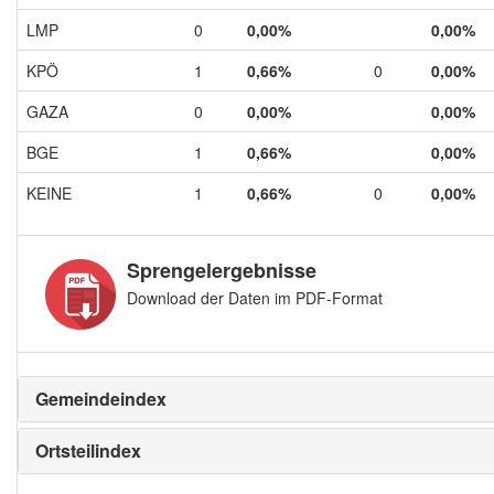
LMP
0
0,00%
0,00%
KPÖ
1
0,66%
0
0,00%
GAZA
0
0,00%
0,00%
BGE
1
0,66%
0,00%
KEINE
1
0,66%
0
0,00%
Sprengelergebnisse
Download der Daten im PDF-Format
Gemeindeindex
Ortsteilindex