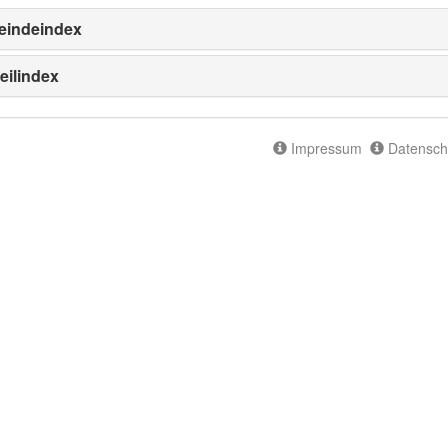
indeindex
eilindex
Impressum
Datensch