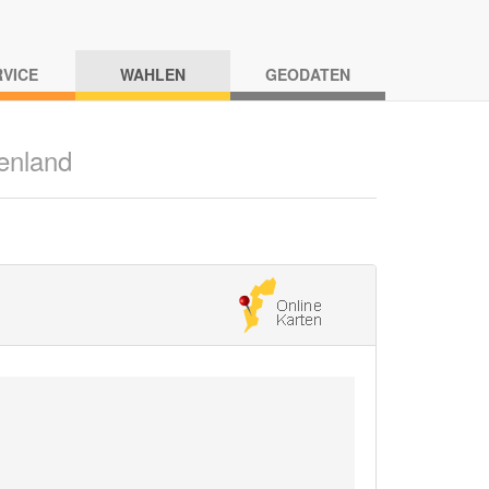
RVICE
WAHLEN
GEODATEN
enland