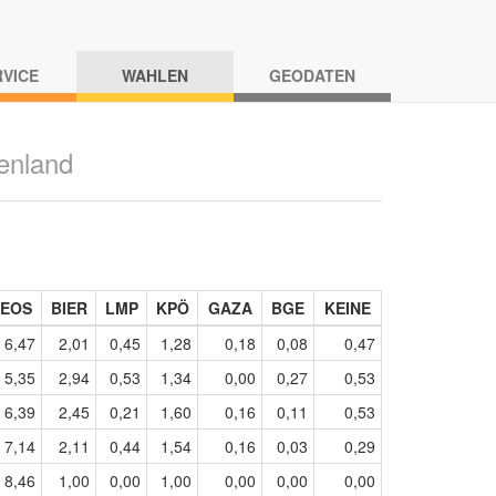
RVICE
WAHLEN
GEODATEN
enland
EOS
BIER
LMP
KPÖ
GAZA
BGE
KEINE
6,47
2,01
0,45
1,28
0,18
0,08
0,47
5,35
2,94
0,53
1,34
0,00
0,27
0,53
6,39
2,45
0,21
1,60
0,16
0,11
0,53
7,14
2,11
0,44
1,54
0,16
0,03
0,29
8,46
1,00
0,00
1,00
0,00
0,00
0,00