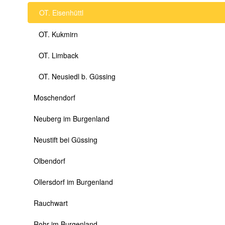
OT. Eisenhüttl
OT. Kukmirn
OT. Limback
OT. Neusiedl b. Güssing
Moschendorf
Neuberg im Burgenland
Neustift bei Güssing
Olbendorf
Ollersdorf im Burgenland
Rauchwart
Rohr im Burgenland