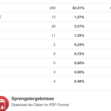
269
32,41%
E
13
1,57%
28
3,37%
11
1,33%
2
0,24%
6
0,72%
0
0,00%
0
0,00%
4
0,48%
Sprengelergebnisse
Download der Daten im PDF-Format