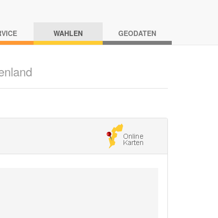
RVICE
WAHLEN
GEODATEN
enland