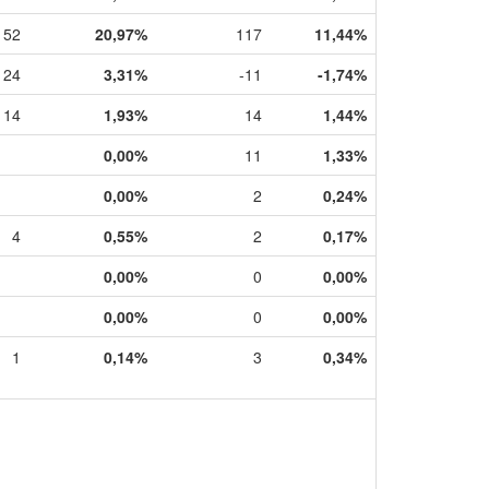
152
20,97%
117
11,44%
24
3,31%
-11
-1,74%
14
1,93%
14
1,44%
0,00%
11
1,33%
0,00%
2
0,24%
4
0,55%
2
0,17%
0,00%
0
0,00%
0,00%
0
0,00%
1
0,14%
3
0,34%