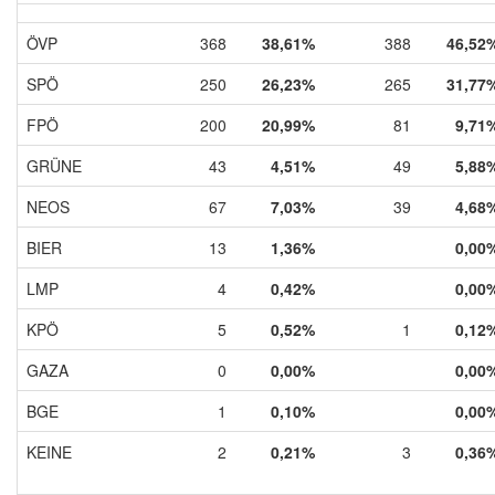
ÖVP
368
38,61%
388
46,52
SPÖ
250
26,23%
265
31,77
FPÖ
200
20,99%
81
9,71
GRÜNE
43
4,51%
49
5,88
NEOS
67
7,03%
39
4,68
BIER
13
1,36%
0,00
LMP
4
0,42%
0,00
KPÖ
5
0,52%
1
0,12
GAZA
0
0,00%
0,00
BGE
1
0,10%
0,00
KEINE
2
0,21%
3
0,36