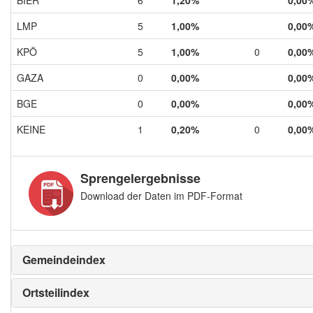
LMP
5
1,00%
0,00
KPÖ
5
1,00%
0
0,00
GAZA
0
0,00%
0,00
BGE
0
0,00%
0,00
KEINE
1
0,20%
0
0,00
Sprengelergebnisse
Download der Daten im PDF-Format
Gemeindeindex
Ortsteilindex