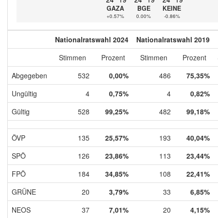
GAZA
BGE
KEINE
+0.57%
0.00%
-0.86%
Nationalratswahl 2024
Nationalratswahl 2019
Stimmen
Prozent
Stimmen
Prozent
Abgegeben
532
0,00%
486
75,35%
Ungültig
4
0,75%
4
0,82%
Gültig
528
99,25%
482
99,18%
ÖVP
135
25,57%
193
40,04%
SPÖ
126
23,86%
113
23,44%
FPÖ
184
34,85%
108
22,41%
GRÜNE
20
3,79%
33
6,85%
NEOS
37
7,01%
20
4,15%