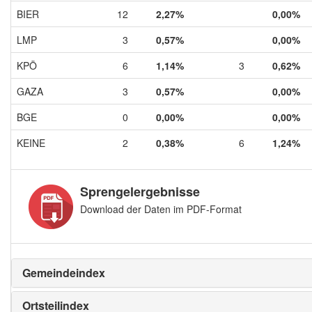
BIER
12
2,27%
0,00%
LMP
3
0,57%
0,00%
KPÖ
6
1,14%
3
0,62%
GAZA
3
0,57%
0,00%
BGE
0
0,00%
0,00%
KEINE
2
0,38%
6
1,24%
Sprengelergebnisse
Download der Daten im PDF-Format
Gemeindeindex
Ortsteilindex